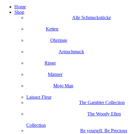
Home
Shop
Alle Schmuckstücke
Ketten
Ohrringe
Armschmuck
Ringe
Männer
Mojo Man
Laissez Fleur
The Gambler Collection
The Woody Ellen
Collection
Be yourself. Be Precious