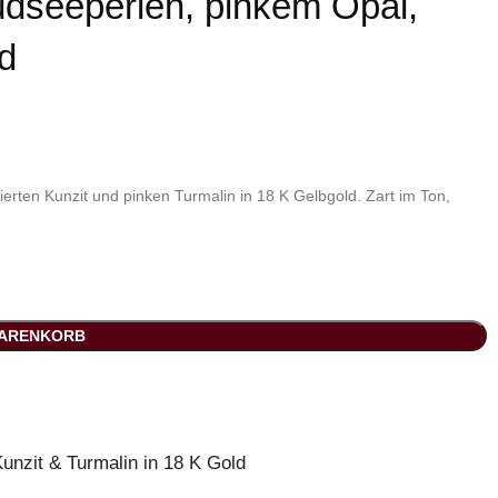
üdseeperlen, pinkem Opal,
ld
tierten Kunzit und pinken Turmalin in 18 K Gelbgold. Zart im Ton,
WARENKORB
unzit & Turmalin in 18 K Gold