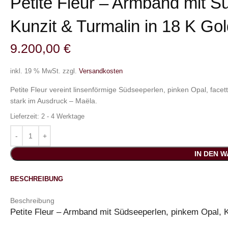
Petite Fleur – Armband mit S
Kunzit & Turmalin in 18 K Go
9.200,00
€
inkl. 19 % MwSt.
zzgl.
Versandkosten
Petite Fleur vereint linsenförmige Südseeperlen, pinken Opal, facet
stark im Ausdruck – Maëla.
Lieferzeit:
2 - 4 Werktage
IN DEN 
BESCHREIBUNG
Beschreibung
Petite Fleur – Armband mit Südseeperlen, pinkem Opal, K