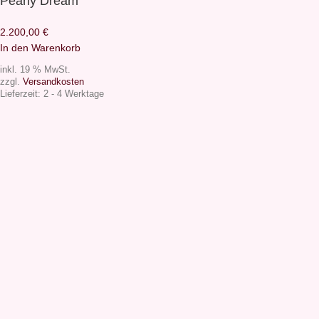
Pearly Dream
2.200,00
€
In den Warenkorb
inkl. 19 % MwSt.
zzgl.
Versandkosten
Lieferzeit:
2 - 4 Werktage