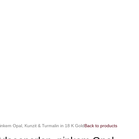
inkem Opal, Kunzit & Turmalin in 18 K Gold
Back to products