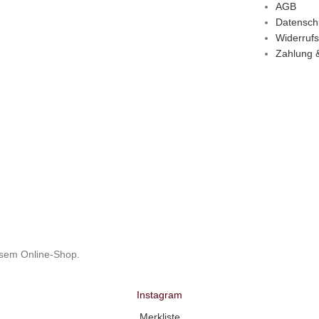
AGB
Datensch
Widerrufs
Zahlung 
esem Online-Shop.
Instagram
Merkliste