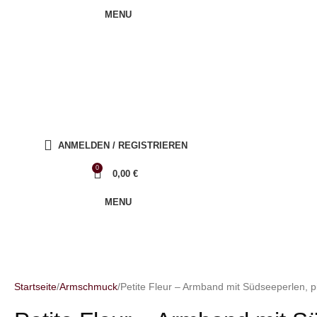
MENU
ANMELDEN / REGISTRIEREN
0
0,00
€
MENU
Startseite
Armschmuck
Petite Fleur – Armband mit Südseeperlen, p