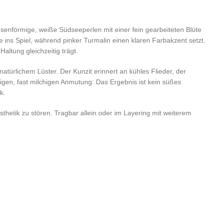
linsenförmige, weiße Südseeperlen mit einer fein gearbeiteten Blüte
te ins Spiel, während pinker Turmalin einen klaren Farbakzent setzt.
altung gleichzeitig trägt.
natürlichem Lüster. Der Kunzit erinnert an kühles Flieder, der
igen, fast milchigen Anmutung: Das Ergebnis ist kein süßes
k.
sthetik zu stören. Tragbar allein oder im Layering mit weiterem