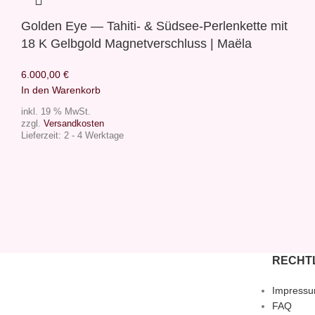
Golden Eye — Tahiti- & Südsee-Perlenkette mit
18 K Gelbgold Magnetverschluss | Maëla
6.000,00
€
In den Warenkorb
inkl. 19 % MwSt.
zzgl.
Versandkosten
Lieferzeit:
2 - 4 Werktage
RECHT
Impress
FAQ