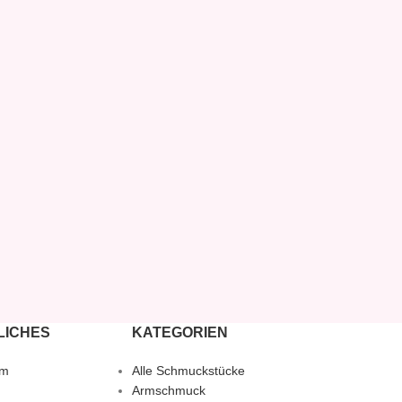
LICHES
KATEGORIEN
um
Alle Schmuckstücke
Armschmuck