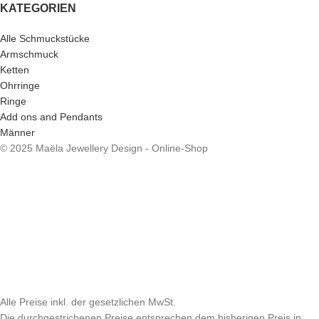
KATEGORIEN
Alle Schmuckstücke
Armschmuck
Ketten
Ohrringe
Ringe
Add ons and Pendants
Männer
© 2025 Maëla Jewellery Design - Online-Shop
Alle Preise inkl. der gesetzlichen MwSt.
Die durchgestrichenen Preise entsprechen dem bisherigen Preis in