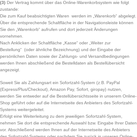
(3)
Der Vertrag kommt über das Online-Warenkorbsystem wie folgt
zustande:
Die zum Kauf beabsichtigten Waren werden im „Warenkorb“ abgelegt.
Über die entsprechende Schaltfläche in der Navigationsleiste können
Sie den „Warenkorb“ aufrufen und dort jederzeit Änderungen
vornehmen.
Nach Anklicken der Schaltfläche „Kasse“ oder „Weiter zur
Bestellung“ (oder ähnliche Bezeichnung) und der Eingabe der
persönlichen Daten sowie der Zahlungs- und Versandbedingungen
werden Ihnen abschließend die Bestelldaten als Bestellübersicht
angezeigt.
Soweit Sie als Zahlungsart ein Sofortzahl-System (z.B. PayPal
(Express/Plus/Checkout), Amazon Pay, Sofort, giropay) nutzen,
werden Sie entweder auf die Bestellübersichtsseite in unserem Online-
Shop geführt oder auf die Internetseite des Anbieters des Sofortzahl-
Systems weitergeleitet.
Erfolgt eine Weiterleitung zu dem jeweiligen Sofortzahl-System,
nehmen Sie dort die entsprechende Auswahl bzw. Eingabe Ihrer Daten
vor. Abschließend werden Ihnen auf der Internetseite des Anbieters
des Sofortzahl-Systems oder nachdem Sie zurück in unseren Online-