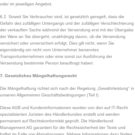
oder im jeweiligen Angebot.
6.2. Soweit Sie Verbraucher sind, ist gesetzlich geregelt, dass die
Gefahr des zufälligen Untergangs und der zufälligen Verschlechterung
der verkauften Sache während der Versendung erst mit der Übergabe
der Ware an Sie übergeht, unabhängig davon, ob die Versendung
versichert oder unversichert erfolgt. Dies gilt nicht, wenn Sie
eigenständig ein nicht vom Unternehmer benanntes
Transportunternehmen oder eine sonst zur Ausführung der
Versendung bestimmte Person beauftragt haben.
7. Gesetzliches Mängelhaftungsrecht
Die Mängelhaftung richtet sich nach der Regelung „Gewährleistung“ in
unseren Allgemeinen Geschäftsbedingungen (Teil I).
Diese AGB und Kundeninformationen wurden von den auf IT-Recht
spezialisierten Juristen des Händlerbundes erstellt und werden
permanent auf Rechtskonformität geprüft. Die Händlerbund
Management AG garantiert für die Rechtssicherheit der Texte und
haftet im Falle von Abmahnungen. Nähere Informationen dazu finden