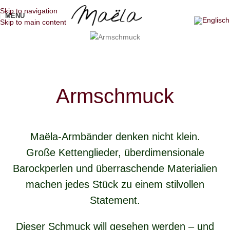
Skip to navigation
MENU
Skip to main content
Armschmuck
Maëla-Armbänder denken nicht klein.
Große Kettenglieder, überdimensionale
Barockperlen und überraschende Materialien
machen jedes Stück zu einem stilvollen
Statement.
Dieser Schmuck will gesehen werden – und