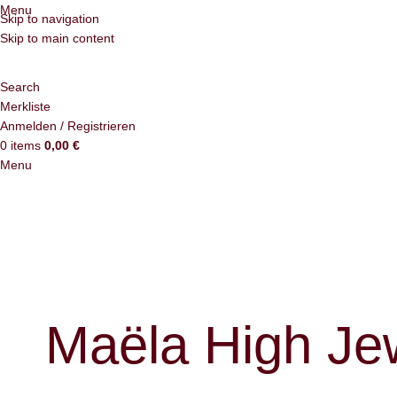
Menu
Skip to navigation
Skip to main content
Search
Merkliste
Anmelden / Registrieren
0
items
0,00
€
Menu
Maëla High Jew