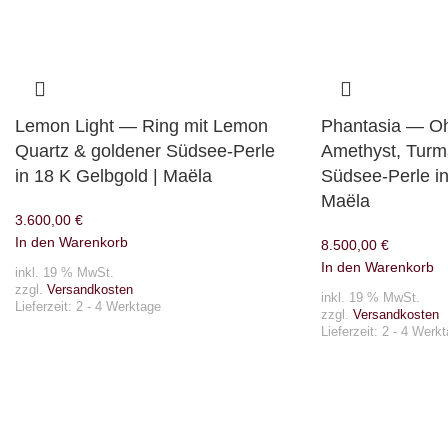
Lemon Light — Ring mit Lemon
Phantasia — Oh
Quartz & goldener Südsee-Perle
Amethyst, Turma
in 18 K Gelbgold | Maëla
Südsee-Perle in
Maëla
3.600,00
€
In den Warenkorb
8.500,00
€
In den Warenkorb
inkl. 19 % MwSt.
zzgl.
Versandkosten
inkl. 19 % MwSt.
Lieferzeit:
2 - 4 Werktage
zzgl.
Versandkosten
Lieferzeit:
2 - 4 Werk