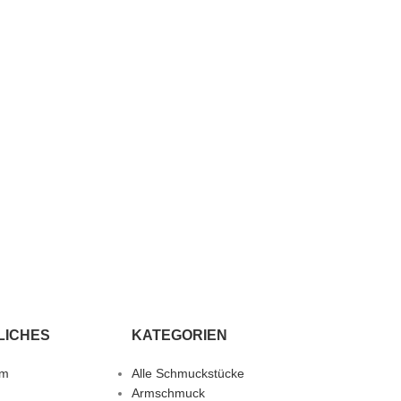
LICHES
KATEGORIEN
um
Alle Schmuckstücke
Armschmuck