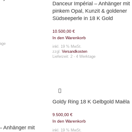
Danceur Impérial – Anhänger mit
pinkem Opal, Kunzit & goldener
Südseeperle in 18 K Gold
10.500,00
€
In den Warenkorb
tage
inkl. 19 % MwSt.
zzgl.
Versandkosten
Lieferzeit:
2 - 4 Werktage
Goldy Ring 18 K Gelbgold Maëla
9.500,00
€
In den Warenkorb
 – Anhänger mit
inkl. 19 % MwSt.