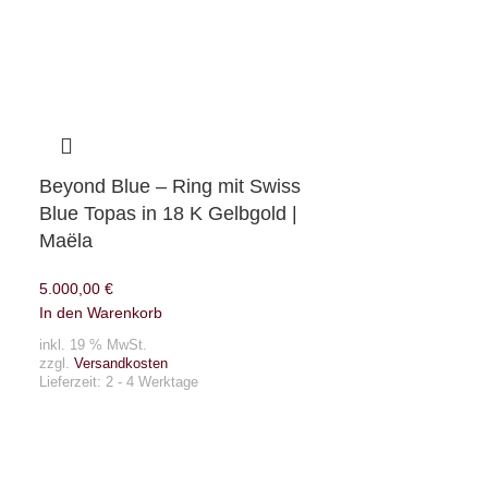
Beyond Blue – Ring mit Swiss
Blue Topas in 18 K Gelbgold |
Maëla
5.000,00
€
In den Warenkorb
inkl. 19 % MwSt.
zzgl.
Versandkosten
Lieferzeit:
2 - 4 Werktage