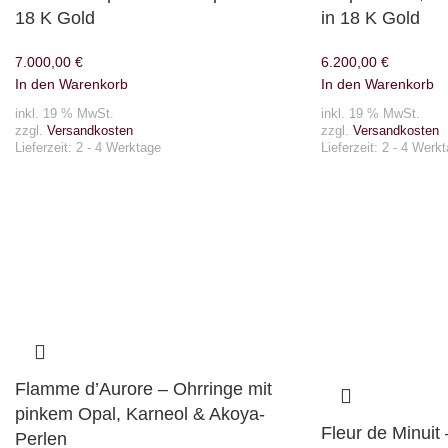
18 K Gold
in 18 K Gold
7.000,00
€
6.200,00
€
In den Warenkorb
In den Warenkorb
inkl. 19 % MwSt.
inkl. 19 % MwSt.
zzgl.
Versandkosten
zzgl.
Versandkosten
Lieferzeit:
2 - 4 Werktage
Lieferzeit:
2 - 4 Werk
Flamme d’Aurore – Ohrringe mit
pinkem Opal, Karneol & Akoya-
Fleur de Minuit
Perlen