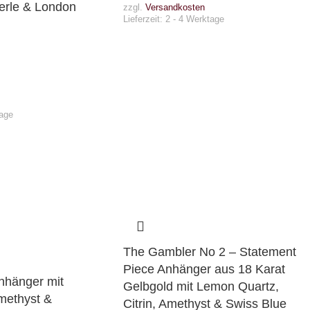
erle & London
zzgl.
Versandkosten
Lieferzeit:
2 - 4 Werktage
tage
The Gambler No 2 – Statement
Piece Anhänger aus 18 Karat
nhänger mit
Gelbgold mit Lemon Quartz,
methyst &
Citrin, Amethyst & Swiss Blue