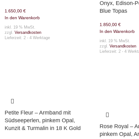
Onyx, Edison-P
Blue Topas
1.650,00
€
In den Warenkorb
1.850,00
€
inkl. 19 % MwSt.
In den Warenkorb
zzgl.
Versandkosten
Lieferzeit:
2 - 4 Werktage
inkl. 19 % MwSt.
zzgl.
Versandkosten
Lieferzeit:
2 - 4 Werk
Petite Fleur – Armband mit
Südseeperlen, pinkem Opal,
Rose Royal – A
Kunzit & Turmalin in 18 K Gold
pinkem Opal, A