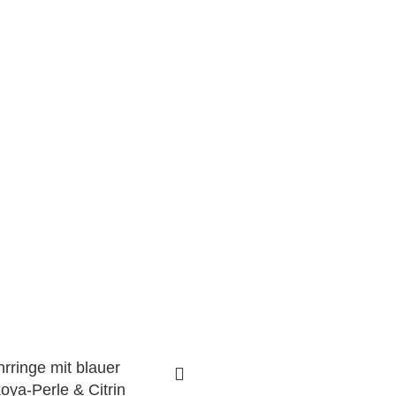
hrringe mit blauer
oya-Perle & Citrin