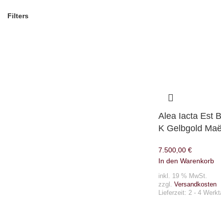
Filters
Alea Iacta Est 
K Gelbgold Maë
7.500,00
€
In den Warenkorb
inkl. 19 % MwSt.
zzgl.
Versandkosten
Lieferzeit:
2 - 4 Werk