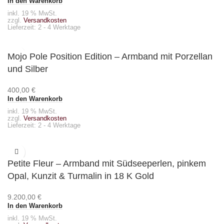
In den Warenkorb
inkl. 19 % MwSt.
zzgl.
Versandkosten
Lieferzeit:
2 - 4 Werktage
Mojo Pole Position Edition – Armband mit Porzellan
und Silber
400,00
€
In den Warenkorb
inkl. 19 % MwSt.
zzgl.
Versandkosten
Lieferzeit:
2 - 4 Werktage
Petite Fleur – Armband mit Südseeperlen, pinkem
Opal, Kunzit & Turmalin in 18 K Gold
9.200,00
€
In den Warenkorb
inkl. 19 % MwSt.