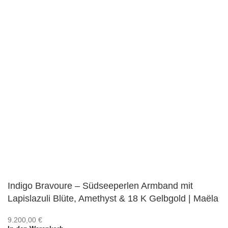
Indigo Bravoure – Südseeperlen Armband mit
Lapislazuli Blüte, Amethyst & 18 K Gelbgold | Maëla
9.200,00
€