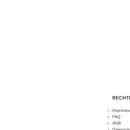
RECHT
Impress
FAQ
AGB
Datensch