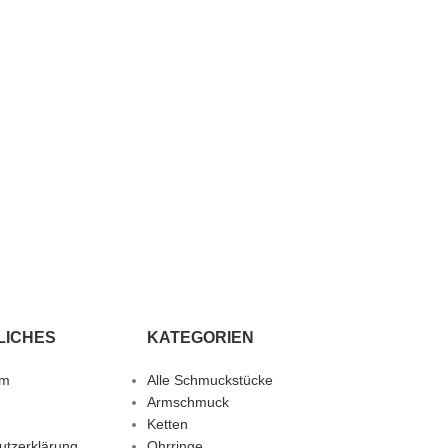
LICHES
KATEGORIEN
um
Alle Schmuckstücke
Armschmuck
Ketten
utzerklärung
Ohrringe