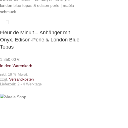
Fleur de Minuit – Anhänger mit
Onyx, Edison-Perle & London Blue
Topas
1.850,00
€
In den Warenkorb
inkl. 19 % MwSt.
zzgl.
Versandkosten
Lieferzeit:
2 - 4 Werktage