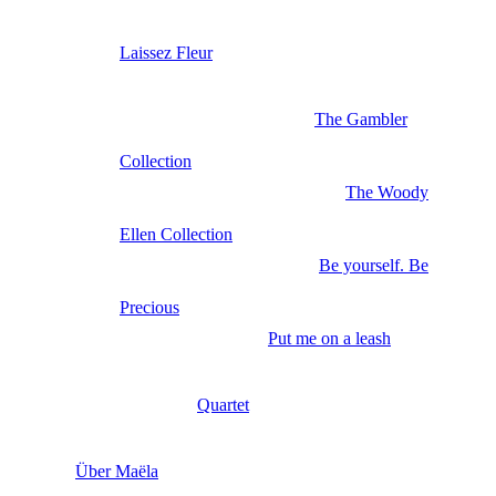
Laissez Fleur
The Gambler
Collection
The Woody
Ellen Collection
Be yourself. Be
Precious
Put me on a leash
Quartet
Über Maëla