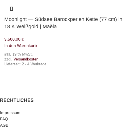
Moonlight — Südsee Barockperlen Kette (77 cm) in
18 K Weißgold | Maëla
9.500,00
€
In den Warenkorb
inkl. 19 % MwSt.
zzgl.
Versandkosten
Lieferzeit:
2 - 4 Werktage
RECHTLICHES
Impressum
FAQ
AGB