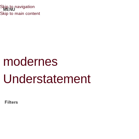
Skip to navigation
MENU
Skip to main content
modernes
Understatement
Filters