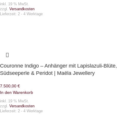
inkl. 19 % MwSt.
zzgl.
Versandkosten
Lieferzeit:
2 - 4 Werktage
Couronne Indigo – Anhänger mit Lapislazuli-Blüte,
Südseeperle & Peridot | Maëla Jewellery
7.500,00
€
In den Warenkorb
inkl. 19 % MwSt.
zzgl.
Versandkosten
Lieferzeit:
2 - 4 Werktage