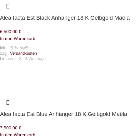
Alea Iacta Est Black Anhänger 18 K Gelbgold Maëla
6.500,00
€
In den Warenkorb
inkl. 19 % MwSt.
zzgl.
Versandkosten
Lieferzeit:
2 - 4 Werktage
Alea Iacta Est Blue Anhänger 18 K Gelbgold Maëla
7.500,00
€
In den Warenkorb