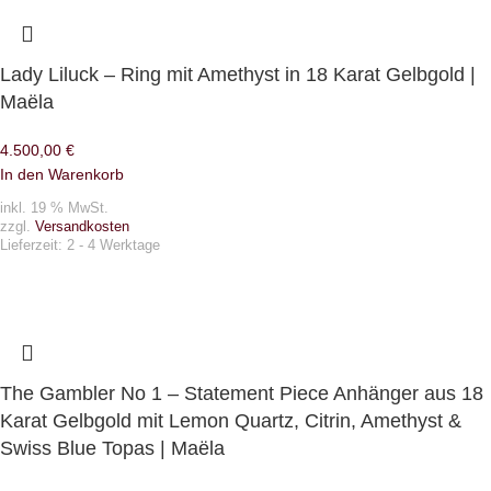
Lady Liluck – Ring mit Amethyst in 18 Karat Gelbgold |
Maëla
4.500,00
€
In den Warenkorb
inkl. 19 % MwSt.
zzgl.
Versandkosten
Lieferzeit:
2 - 4 Werktage
The Gambler No 1 – Statement Piece Anhänger aus 18
Karat Gelbgold mit Lemon Quartz, Citrin, Amethyst &
Swiss Blue Topas | Maëla