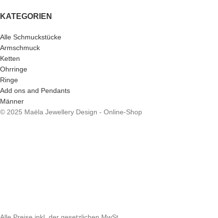
KATEGORIEN
Alle Schmuckstücke
Armschmuck
Ketten
Ohrringe
Ringe
Add ons and Pendants
Männer
© 2025 Maëla Jewellery Design - Online-Shop
Alle Preise inkl. der gesetzlichen MwSt.