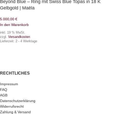
Beyond Blue – Ring mit Swiss Blue Topas in 18 K
Gelbgold | Maëla
5.000,00
€
In den Warenkorb
inkl. 19 % MwSt.
zzgl.
Versandkosten
Lieferzeit:
2 - 4 Werktage
RECHTLICHES
Impressum
FAQ
AGB
Datenschutzerklärung
Widerrufsrecht
Zahlung & Versand