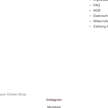
FAQ
AGB
Datensch
Widerrufs
Zahlung 
esem Online-Shop.
Instagram
Merkliste