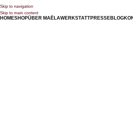
Skip to navigation
Skip to main content
HOME
SHOP
ÜBER MAËLA
WERKSTATT
PRESSE
BLOG
KO