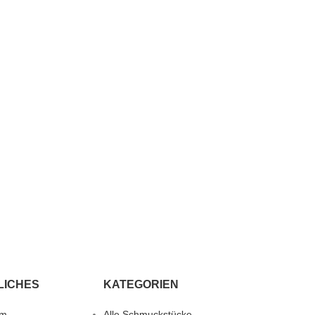
LICHES
KATEGORIEN
um
Alle Schmuckstücke