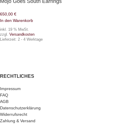
Mojo Goes South Earrings
650,00
€
In den Warenkorb
inkl. 19 % MwSt.
zzgl.
Versandkosten
Lieferzeit:
2 - 4 Werktage
RECHTLICHES
Impressum
FAQ
AGB
Datenschutzerklärung
Widerrufsrecht
Zahlung & Versand