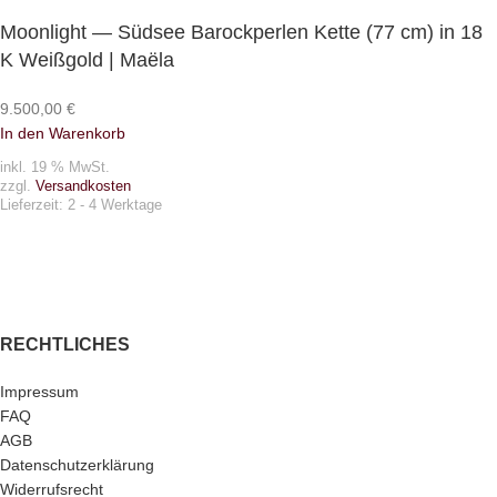
Moonlight — Südsee Barockperlen Kette (77 cm) in 18
K Weißgold | Maëla
9.500,00
€
In den Warenkorb
inkl. 19 % MwSt.
zzgl.
Versandkosten
Lieferzeit:
2 - 4 Werktage
RECHTLICHES
Impressum
FAQ
AGB
Datenschutzerklärung
Widerrufsrecht