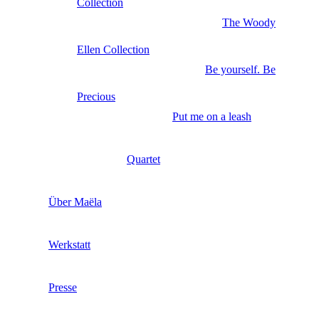
Collection
The Woody
Ellen Collection
Be yourself. Be
Precious
Put me on a leash
Quartet
Über Maëla
Werkstatt
Presse