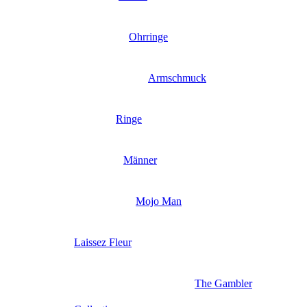
Ohrringe
Armschmuck
Ringe
Männer
Mojo Man
Laissez Fleur
The Gambler