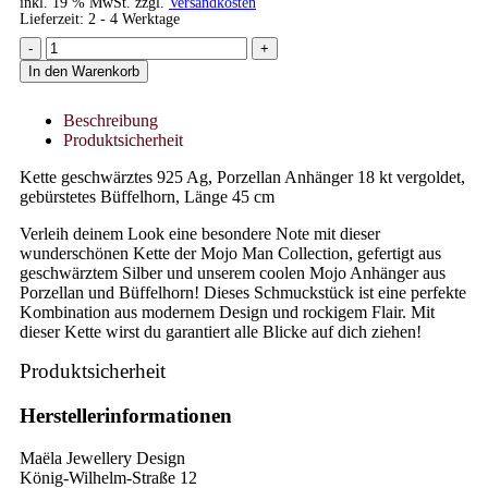
inkl. 19 % MwSt.
zzgl.
Versandkosten
Lieferzeit:
2 - 4 Werktage
In den Warenkorb
Beschreibung
Produktsicherheit
Kette geschwärztes 925 Ag, Porzellan Anhänger 18 kt vergoldet,
gebürstetes Büffelhorn, Länge 45 cm
Verleih deinem Look eine besondere Note mit dieser
wunderschönen Kette der Mojo Man Collection, gefertigt aus
geschwärztem Silber und unserem coolen Mojo Anhänger aus
Porzellan und Büffelhorn! Dieses Schmuckstück ist eine perfekte
Kombination aus modernem Design und rockigem Flair. Mit
dieser Kette wirst du garantiert alle Blicke auf dich ziehen!
Produktsicherheit
Herstellerinformationen
Maëla Jewellery Design
König-Wilhelm-Straße 12