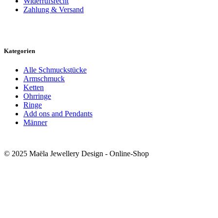
Widerrufsrecht
Zahlung & Versand
Kategorien
Alle Schmuckstücke
Armschmuck
Ketten
Ohrringe
Ringe
Add ons and Pendants
Männer
© 2025 Maëla Jewellery Design - Online-Shop