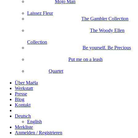
Mojo Man
Laissez Fleur
The Gambler Collection
The Woody Ellen
Collection
Be yourself. Be Precious
Put me on a leash
Quartet
Über Maëla
Werkstatt
Presse
Blog
Kontakt
Deutsch
English
Merkliste
Anmelden / Registrieren