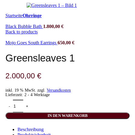
Startseite
Ohrringe
Black Bubble Bath
1.800,00
€
Back to products
Mojo Goes South Earrings
650,00
€
Greensleaves 1
2.000,00
€
inkl. 19 % MwSt.
zzgl.
Versandkosten
Lieferzeit:
2 - 4 Werktage
IN DEN WARENKORB
Beschreibung
Produktsicherheit