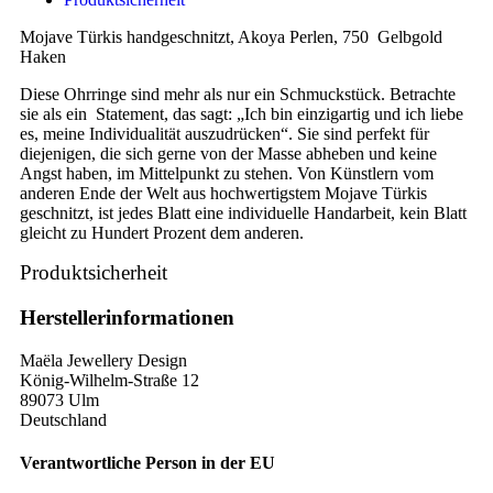
Mojave Türkis handgeschnitzt, Akoya Perlen, 750 Gelbgold
Haken
Diese Ohrringe sind mehr als nur ein Schmuckstück. Betrachte
sie als ein Statement, das sagt: „Ich bin einzigartig und ich liebe
es, meine Individualität auszudrücken“. Sie sind perfekt für
diejenigen, die sich gerne von der Masse abheben und keine
Angst haben, im Mittelpunkt zu stehen. Von Künstlern vom
anderen Ende der Welt aus hochwertigstem Mojave Türkis
geschnitzt, ist jedes Blatt eine individuelle Handarbeit, kein Blatt
gleicht zu Hundert Prozent dem anderen.
Produktsicherheit
Herstellerinformationen
Maëla Jewellery Design
König-Wilhelm-Straße 12
89073 Ulm
Deutschland
Verantwortliche Person in der EU