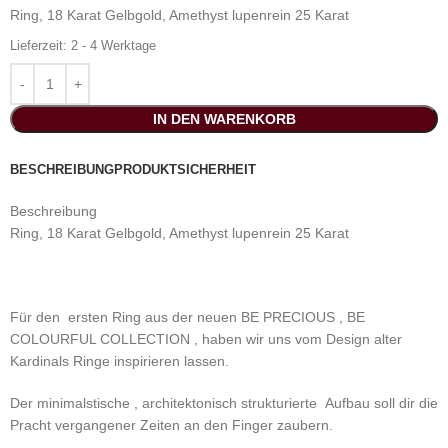
Ring, 18 Karat Gelbgold, Amethyst lupenrein 25 Karat
Lieferzeit:
2 - 4 Werktage
IN DEN WARENKORB
BESCHREIBUNG
PRODUKTSICHERHEIT
Beschreibung
Ring, 18 Karat Gelbgold, Amethyst lupenrein 25 Karat
Für den ersten Ring aus der neuen BE PRECIOUS , BE
COLOURFUL COLLECTION , haben wir uns vom Design alter
Kardinals Ringe inspirieren lassen.
Der minimalstische , architektonisch strukturierte Aufbau soll dir die
Pracht vergangener Zeiten an den Finger zaubern.