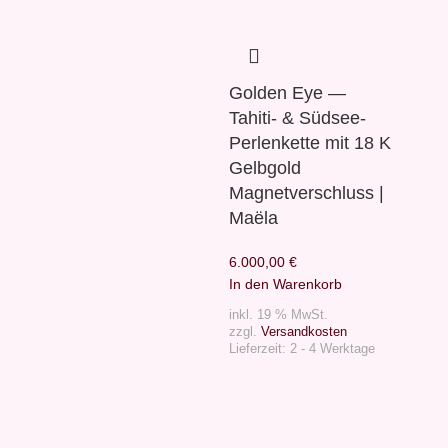
Golden Eye —
Tahiti- & Südsee-
Perlenkette mit 18 K
Gelbgold
Magnetverschluss |
Maëla
6.000,00
€
In den Warenkorb
inkl. 19 % MwSt.
zzgl.
Versandkosten
Lieferzeit:
2 - 4 Werktage